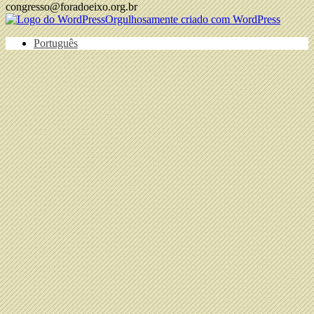
congresso@foradoeixo.org.br
Orgulhosamente criado com WordPress
Português