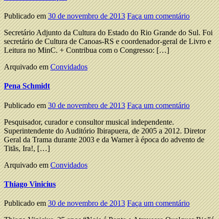
Publicado em
30 de novembro de 2013
Faça um comentário
Secretário Adjunto da Cultura do Estado do Rio Grande do Sul. Foi
secretário de Cultura de Canoas-RS e coordenador-geral de Livro e
Leitura no MinC. + Contribua com o Congresso: […]
Arquivado em
Convidados
Pena Schmidt
Publicado em
30 de novembro de 2013
Faça um comentário
Pesquisador, curador e consultor musical independente.
Superintendente do Auditório Ibirapuera, de 2005 a 2012. Diretor
Geral da Trama durante 2003 e da Warner à época do advento de
Titãs, Ira!, […]
Arquivado em
Convidados
Thiago Vinicius
Publicado em
30 de novembro de 2013
Faça um comentário