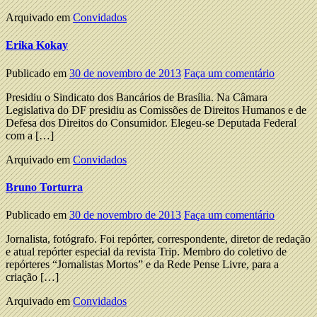
Arquivado em
Convidados
Erika Kokay
Publicado em
30 de novembro de 2013
Faça um comentário
Presidiu o Sindicato dos Bancários de Brasília. Na Câmara
Legislativa do DF presidiu as Comissões de Direitos Humanos e de
Defesa dos Direitos do Consumidor. Elegeu-se Deputada Federal
com a […]
Arquivado em
Convidados
Bruno Torturra
Publicado em
30 de novembro de 2013
Faça um comentário
Jornalista, fotógrafo. Foi repórter, correspondente, diretor de redação
e atual repórter especial da revista Trip. Membro do coletivo de
repórteres “Jornalistas Mortos” e da Rede Pense Livre, para a
criação […]
Arquivado em
Convidados