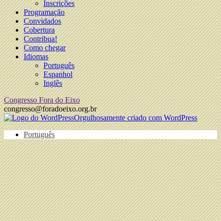
Inscrições
Programação
Convidados
Cobertura
Contribua!
Como chegar
Idiomas
Português
Espanhol
Inglês
Congresso Fora do Eixo
congresso@foradoeixo.org.br
Orgulhosamente criado com WordPress
Português