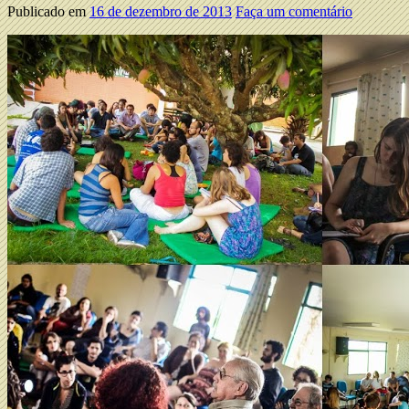
Publicado em
16 de dezembro de 2013
Faça um comentário