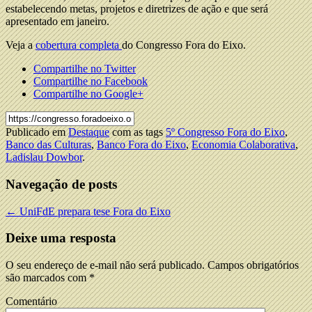
estabelecendo metas, projetos e diretrizes de ação e que será
apresentado em janeiro.
Veja a
cobertura completa
do Congresso Fora do Eixo.
Compartilhe no Twitter
Compartilhe no Facebook
Compartilhe no Google+
Publicado em
Destaque
com as tags
5º Congresso Fora do Eixo
,
Banco das Culturas
,
Banco Fora do Eixo
,
Economia Colaborativa
,
Ladislau Dowbor
.
Navegação de posts
←
UniFdE prepara tese Fora do Eixo
Deixe uma resposta
O seu endereço de e-mail não será publicado.
Campos obrigatórios
são marcados com
*
Comentário